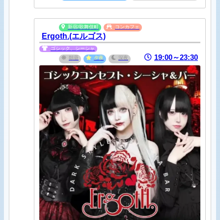
新宿/歌舞伎町
コンカフェ
Ergoth.(エルゴス)
ゴシック、シーシャ
19:00～23:30
朝昼
夕夜
深夜