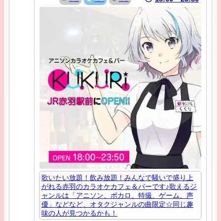
歌いたい放題！飲み放題！みんなで騒いで盛り上
がれる赤羽のカラオケカフェ＆バーです♪歌えるジ
ャンルは「アニソン、ボカロ、特撮、ゲーム、声
優」などなど、オタクジャンルの曲限定☆同じ趣
味の人が見つかるかも！