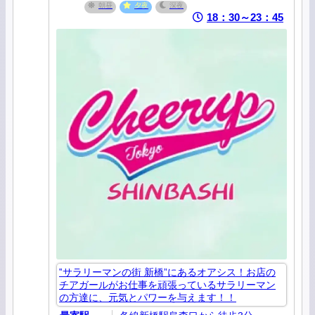
朝昼
夕夜
深夜
18：30～23：45
‟サラリーマンの街 新橋”にあるオアシス！お店の
チアガールがお仕事を頑張っているサラリーマン
の方達に、元気とパワーを与えます！！