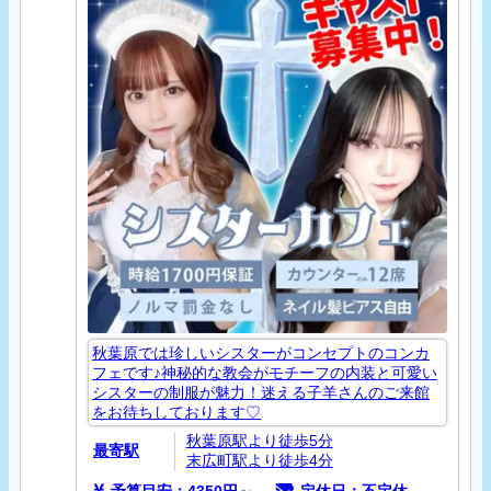
秋葉原では珍しいシスターがコンセプトのコンカ
フェです♪神秘的な教会がモチーフの内装と可愛い
シスターの制服が魅力！迷える子羊さんのご来館
をお待ちしております♡
秋葉原駅より徒歩5分
最寄駅
末広町駅より徒歩4分