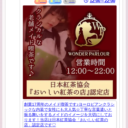
12:00～22:00
朝昼
夕夜
深夜
創業17周年のメイド喫茶です♪ヨーロピアンクラシ
ックな内装で女性にも大人気☆丁寧な言葉遣いと
振る舞いをするメイドのイメージを大切にしてお
ります！当店は日本紅茶協会「おいしい紅茶の
店」認定店です♡