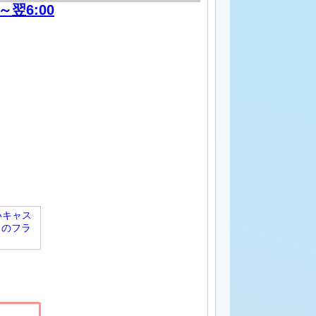
0～翌6:00
いキャス
きのフラ