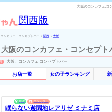
大阪のコンカフェ,コ
関西版
＞コンカフェ・コンセプトバー ＞
関西
＞
大阪
大阪のコンカフェ・コンセプト
大阪、コンカフェ,コンセプトバー
件
お店一覧
女の子ランキング
難波
コンカフェ
眠らない遊園地レアリゼ ミナミ店