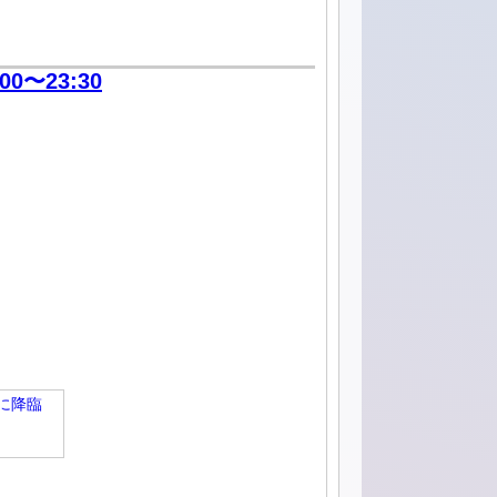
:00〜23:30
ミに降臨