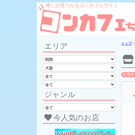
推しが見つかるコンカフェサイト
トップ
エリア
検索条
ジャンル
今人気のお店