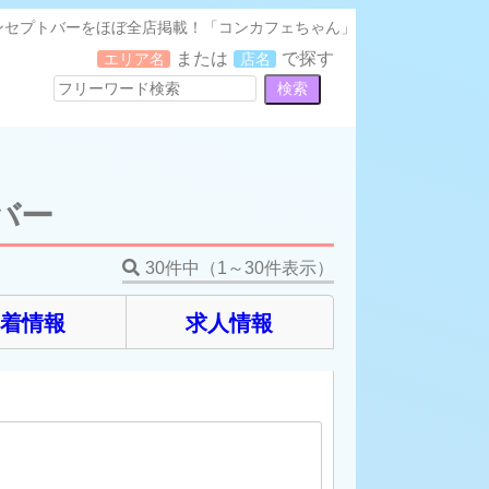
ンセプトバーをほぼ全店掲載！「コンカフェちゃん」
または
で探す
エリア名
店名
バー
30件中（1～30件表示）
新着情報
求人情報