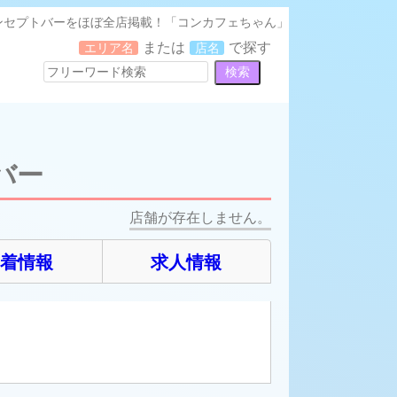
ンセプトバーをほぼ全店掲載！「コンカフェちゃん」
または
で探す
エリア名
店名
バー
店舗が存在しません。
新着情報
求人情報