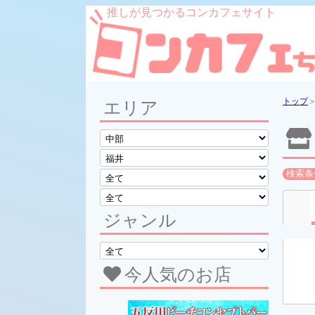
推しが見つかるコンカフェサイト
トップ
エリア
検索条
ジャンル
今人気のお店