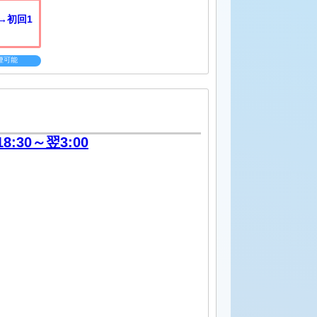
→初回1
煙可能
18:30～翌3:00