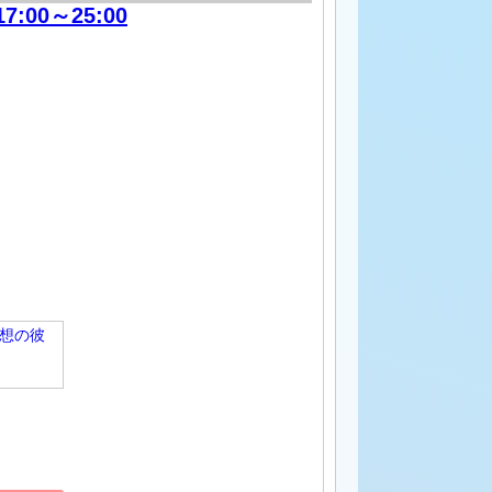
17:00～25:00
理想の彼