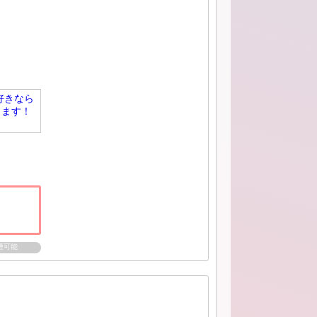
好きなら
ります！
煙可能