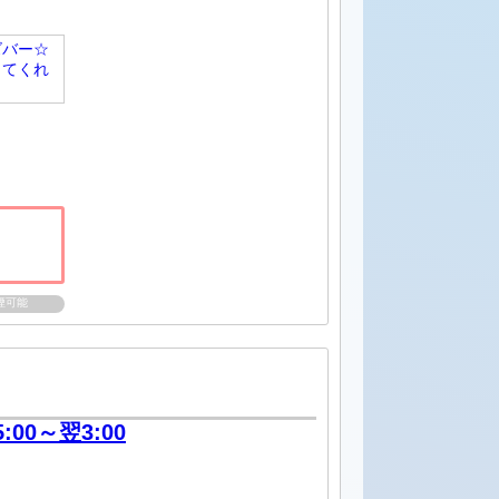
ズバー☆
してくれ
煙可能
5:00～翌3:00