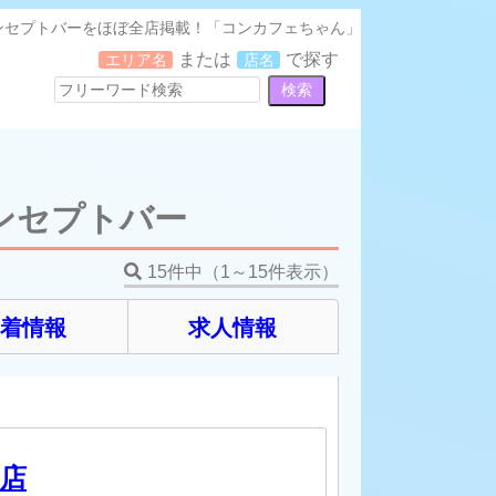
ンセプトバーをほぼ全店掲載！「コンカフェちゃん」
または
で探す
エリア名
店名
ンセプトバー
15件中（1～15件表示）
新着情報
求人情報
の店