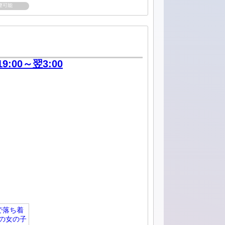
煙可能
19:00～翌3:00
で落ち着
の女の子