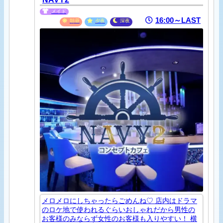
メイド
16:00～LAST
朝昼
夕夜
深夜
メロメロにしちゃったらごめんね♡ 店内はドラマ
のロケ地で使われるぐらいおしゃれだから男性の
お客様のみならず女性のお客様も入りやすい！ 横