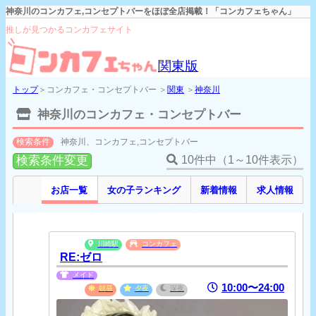
神奈川のコンカフェ,コンセプトバーをほぼ全店掲載！「コンカフェちゃん」
推しが見つかるコンカフェサイト
関東版
トップ
＞コンカフェ・コンセプトバー ＞
関東
＞
神奈川
神奈川のコンカフェ・コンセプトバー
検索条件
神奈川、コンカフェ,コンセプトバー
検索条件変更
10件中（1～10件表示）
お店一覧
女の子ランキング
新着情報
求人情報
川崎駅
コンカフェ
RE:ゼロ
メイド
10:00〜24:00
朝昼
夕夜
深夜