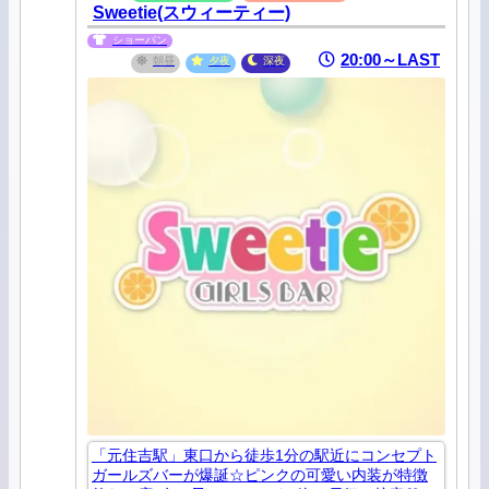
Sweetie(スウィーティー)
ショーパン
20:00～LAST
朝昼
夕夜
深夜
「元住吉駅」東口から徒歩1分の駅近にコンセプト
ガールズバーが爆誕☆ピンクの可愛い内装が特徴