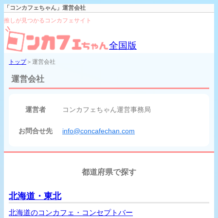
「コンカフェちゃん」運営会社
推しが見つかるコンカフェサイト
全国版
トップ
＞運営会社
運営会社
運営者
コンカフェちゃん運営事務局
お問合せ先
info@concafechan.com
都道府県で探す
北海道・東北
北海道のコンカフェ・コンセプトバー