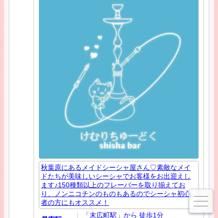
秋葉原にあるメイドシーシャ屋さん♡素敵なメイ
ドたちが美味しいシーシャでお客様をお出迎えし
ます♪150種類以上のフレーバーを取り揃えてお
り、ノンニコチンのものもあるのでシーシャ初心
者の方にもオススメ！
「末広町駅」から 徒歩1分