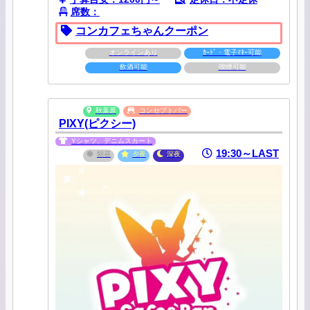
席数：
コンカフェちゃんクーポン
オンラインあり
ｶｰﾄﾞ・電子ﾏﾈｰ可能
飲酒可能
喫煙可能
秋葉原
コンセプトバー
PIXY(ピクシー)
Yシャツ、デニムスカート
19:30～LAST
朝昼
夕夜
深夜