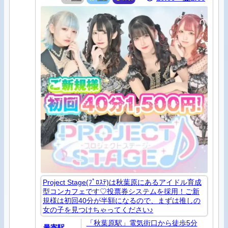
Project Stage(ﾌﾟﾛｽﾃ)は秋葉原にあるアイドル育成
型コンカフェです♡投票券システムを採用！ご新
規様は初回40分が半額になるので、まずは推しの
女の子を見つけちゃってください♪
「秋葉原駅」電気街口から徒歩5分
最寄駅