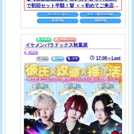
で初回セット半額！👿 ＜＜初めてご来店頂
いた方限定♪＞＞ コンカフェちゃん見たで
オンラインあり
ｶｰﾄﾞ・電子ﾏﾈｰ可能
初回セット半額！ 通常1セット40分3,000円
飲酒可能
喫煙可能
(税抜) ↓ ↓↓ ↓↓ ↓↓ ↓↓ 初回1セット40分1,500
円(税抜)でご案内します♪ 皆様のご来店お待
ちしております！ 【公式LINE】
秋葉原
男装カフェ
イケメンパラドックス秋葉原
https://line.me/R/ti/p/@677mlrij 【Ｘ旧
Twitter】
男装
17:00～Last
https://twitter.com/VAakihabara_sub
朝昼
夕夜
深夜