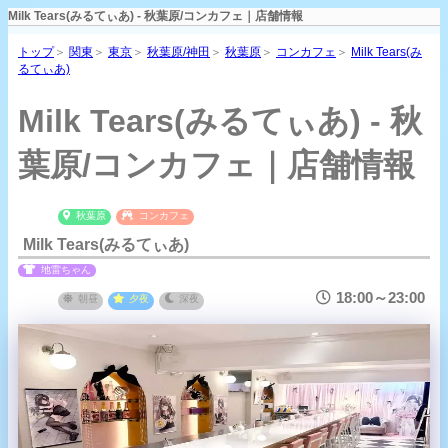
Milk Tears(みるてぃあ) - 秋葉原/コンカフェ｜店舗情報
トップ
＞
関東
＞
東京
＞
秋葉原/神田
＞
秋葉原
＞
コンカフェ
＞
Milk Tears(み
るてぃあ)
Milk Tears(みるてぃあ) - 秋
葉原/コンカフェ｜店舗情報
秋葉原
コンカフェ
Milk Tears(みるてぃあ)
地雷ちゃん
18:00～23:00
朝昼
夕夜
深夜