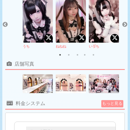
うち
ねねね
いゔち
あめ
店舗写真
料金システム
もっと見る