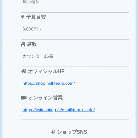
年中無休
予算目安
3,000円～
席数
カウンター16席
オフィシャルHP
https://shop.milktears.com/
オンライン営業
https://twitcasting.tv/c:milktears_cafe/
ショップSNS