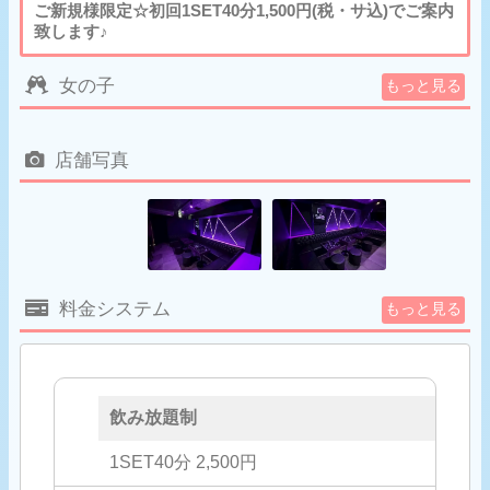
ご新規様限定☆初回1SET40分1,500円(税・サ込)でご案内
致します♪
女の子
もっと見る
店舗写真
料金システム
もっと見る
飲み放題制
1SET40分 2,500円