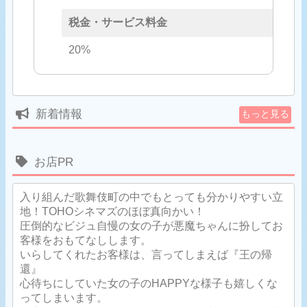
税金・サービス料金
20%
新着情報
もっと見る
お店PR
入り組んだ歌舞伎町の中でもとっても分かりやすい立
地！TOHOシネマズのほぼ真向かい！
圧倒的なビジュ自慢の女の子が悪魔ちゃんに扮してお
客様をおもてなしします。
いらしてくれたお客様は、言ってしまえば『王の帰
還』
心待ちにしていた女の子のHAPPYな様子も嬉しくな
ってしまいます。