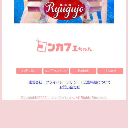
お店を探す
女の子ランキング
新着情報
求人情報
運営会社
プライバシーポリシー
広告掲載について
お問い合わせ
Copyright©2022 コンカフェちゃん All Rights Reserved.