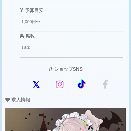
予算目安
1,000円〜
席数
18席
ショップSNS
求人情報