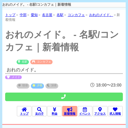
おれのメイド。 - 名駅/コンカフェ｜新着情報
トップ
＞
中部
＞
愛知
＞
名古屋
＞
名駅
＞
コンカフェ
＞
おれのメイド。
＞新
着情報
おれのメイド。 - 名駅/コン
カフェ｜新着情報
名駅
コンカフェ
おれのメイド。
メイド
18:00〜23:00
朝昼
夕夜
深夜
トップ
女の子
料金
新着情報
イベント
アクセス
求人情報