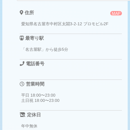
チャージ無し＋飲み放題＋軽いおつまみ、全
住所
MAP
▼特別営業
OPEN 19時 CLOSE 22時
愛知県名古屋市中村区太閤3-2-12 プロモビル2F
Twitter【https://twitter.com/orenomaid/
最寄り駅
「名古屋駅」から徒歩5分
電話番号
営業時間
平日 18:00〜23:00
土日祝 18:00〜23:00
定休日
年中無休