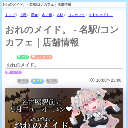
おれのメイド。 - 名駅/コンカフェ｜店舗情報
トップ
＞
中部
＞
愛知
＞
名古屋
＞
名駅
＞
コンカフェ
＞
おれのメイド。
おれのメイド。 - 名駅/コン
カフェ｜店舗情報
名駅
コンカフェ
おれのメイド。
メイド
18:00〜23:00
朝昼
夕夜
深夜