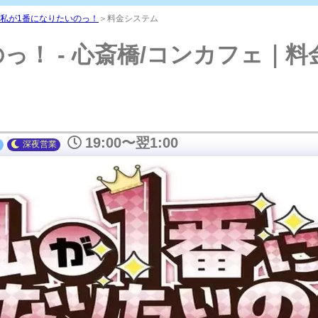
私が1番に
私が1番になりたいのっ！
＞料金システム
っ！ - 心斎橋/コンカフェ｜
19:00〜翌1:00
深夜
営業