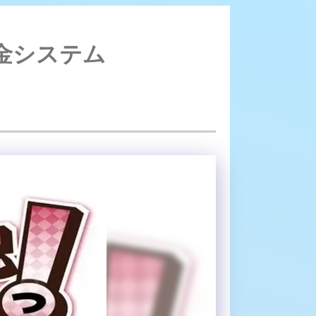
なりたいのっ！ - 心斎橋/コンカフェ｜料金システム
料金システム