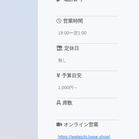
営業時間
19:00〜翌1:00
定休日
無し
予算目安
1,000円～
席数
オンライン営業
https://wataichi.base.shop/