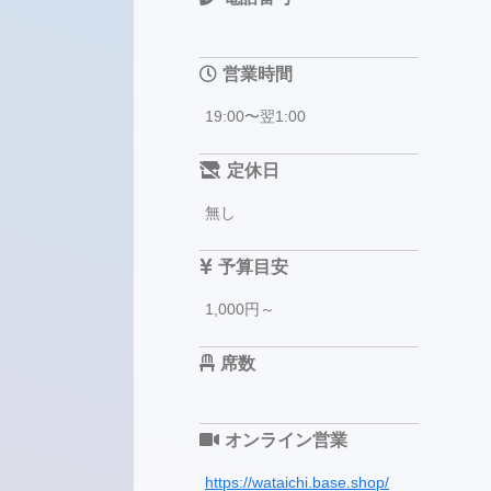
営業時間
19:00〜翌1:00
定休日
無し
予算目安
1,000円～
席数
オンライン営業
https://wataichi.base.shop/