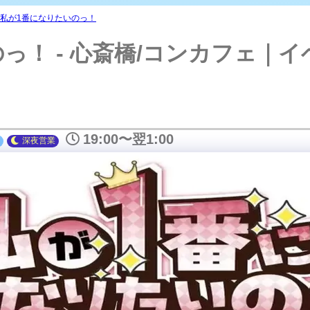
私が1番に
私が1番になりたいのっ！
っ！ - 心斎橋/コンカフェ｜
19:00〜翌1:00
深夜
営業