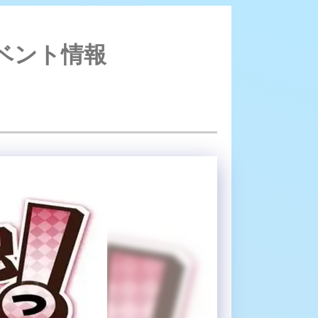
なりたいのっ！ - 心斎橋/コンカフェ｜イベント情報
イベント情報