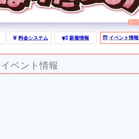
オン
イベント
情報
料金
システム
新着情報
イベント情報