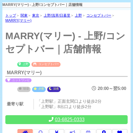
MARRY(マリー) - 上野/コンセプトバー｜店舗情報
トップ
＞
関東
＞
東京
＞
上野/浅草/日暮里
＞
上野
＞
コンセプトバー
＞
MARRY(マリー)
MARRY(マリー) - 上野/コン
セプトバー｜店舗情報
上野
コンセプトバー
MARRY(マリー)
ニットワンピ
20:00～翌5:00
朝昼
夕夜
深夜
「上野駅」正面玄関口より徒歩2分
最寄り駅
「上野駅」8出口より徒歩2分
03-6825-0333