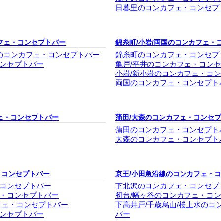
日暮里のコンカフェ・コンセプ
フェ・コンセプトバー
錦糸町/小岩/両国のコンカフェ・
塚のコンカフェ・コンセプトバー
錦糸町のコンカフェ・コンセプ
ンセプトバー
亀戸/平井のコンカフェ・コン
小岩/新小岩のコンカフェ・コ
両国のコンカフェ・コンセプト
ェ・コンセプトバー
蒲田/大森のコンカフェ・コンセ
蒲田のコンカフェ・コンセプト
大森のコンカフェ・コンセプト
・コンセプトバー
京王/小田急沿線のコンカフェ・
コンセプトバー
下北沢のコンカフェ・コンセプ
・コンセプトバー
初台/幡ヶ谷のコンカフェ・コ
フェ・コンセプトバー
下高井戸/千歳烏山/桜上水のコ
ンセプトバー
バー