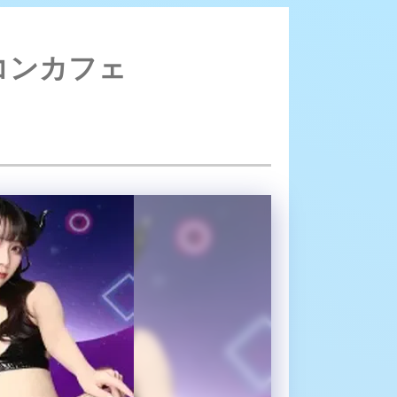
ubus&kiss (サキュバスアンドキス) - 新橋/コンカフェ
橋/コンカフェ