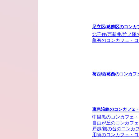
足立区/葛飾区のコンカ
北千住/西新井/竹ノ
亀有のコンカフェ・コ
葛西/西葛西のコンカフ
東急沿線のコンカフェ
中目黒のコンカフェ・
自由が丘のコンカフェ
戸越/旗の台のコンカ
用賀のコンカフェ・コ