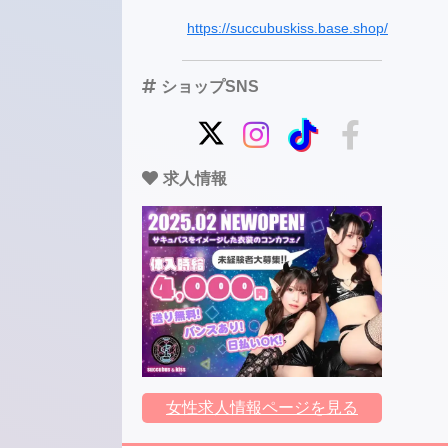
https://succubuskiss.base.shop/
ショップSNS
求人情報
女性求人情報ページを見る