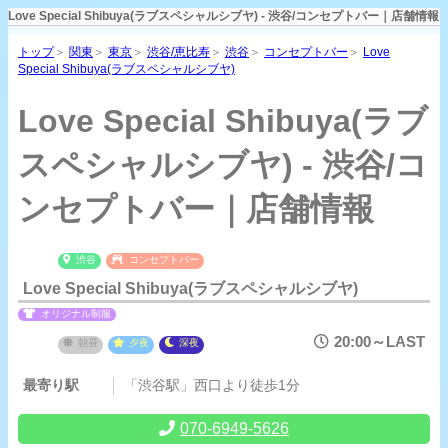
Love Special Shibuya(ラブスペシャルシブヤ) - 渋谷/コンセプトバー｜店舗情報
トップ
＞
関東
＞
東京
＞
渋谷/恵比寿
＞
渋谷
＞
コンセプトバー
＞
Love
Special Shibuya(ラブスペシャルシブヤ)
Love Special Shibuya(ラブ
スペシャルシブヤ) - 渋谷/コ
ンセプトバー｜店舗情報
渋谷
コンセプトバー
Love Special Shibuya(ラブスペシャルシブヤ)
オリジナル制服
20:00～LAST
朝昼
夕夜
深夜
最寄り駅
「渋谷駅」西口より徒歩1分
070-6949-5626