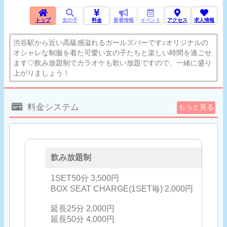
トップ
女の子
料金
新着情報
イベント
アクセス
求人情報
渋谷駅から近い高級感溢れるガールズバーです♪オリジナルの
オシャレな制服を着た可愛い女の子たちと楽しい時間を過ごせ
ます♡飲み放題制でカラオケも歌い放題ですので、一緒に盛り
上がりましょう！
料金システム
もっと見る
飲み放題制
1SET50分 3,500円
BOX SEAT CHARGE(1SET毎) 2,000円
延長25分 2,000円
延長50分 4,000円