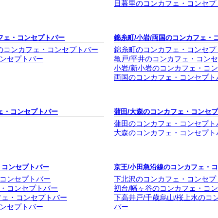
日暮里のコンカフェ・コンセプ
フェ・コンセプトバー
錦糸町/小岩/両国のコンカフェ・
塚のコンカフェ・コンセプトバー
錦糸町のコンカフェ・コンセプ
ンセプトバー
亀戸/平井のコンカフェ・コン
小岩/新小岩のコンカフェ・コ
両国のコンカフェ・コンセプト
ェ・コンセプトバー
蒲田/大森のコンカフェ・コンセ
蒲田のコンカフェ・コンセプト
大森のコンカフェ・コンセプト
・コンセプトバー
京王/小田急沿線のコンカフェ・
コンセプトバー
下北沢のコンカフェ・コンセプ
・コンセプトバー
初台/幡ヶ谷のコンカフェ・コ
フェ・コンセプトバー
下高井戸/千歳烏山/桜上水のコ
ンセプトバー
バー