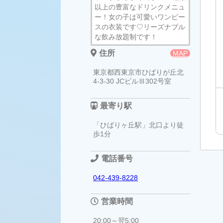
以上の豊富なドリンクメニュ
ー！女の子は可愛いワンピー
スの衣装です♡リーズナブル
な飲み放題制です！
住所
MAP
東京都西東京市ひばりが丘北
4-3-30 JCビルⅢ302号室
最寄り駅
「ひばりヶ丘駅」北口より徒
歩1分
電話番号
042-439-8228
営業時間
20:00～翌5:00