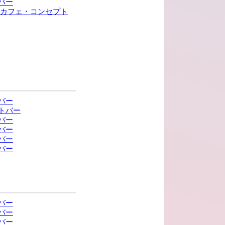
バー
ンカフェ・コンセプト
バー
トバー
バー
バー
バー
バー
バー
バー
バー