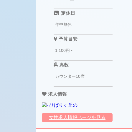
定休日
年中無休
予算目安
1,100円～
席数
カウンター10席
求人情報
女性求人情報ページを見る