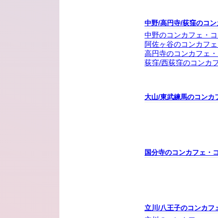
中野/高円寺/荻窪のコ
中野のコンカフェ・コ
阿佐ヶ谷のコンカフェ
高円寺のコンカフェ・
荻窪/西荻窪のコンカ
大山/東武練馬のコンカ
国分寺のコンカフェ・
立川/八王子のコンカフ