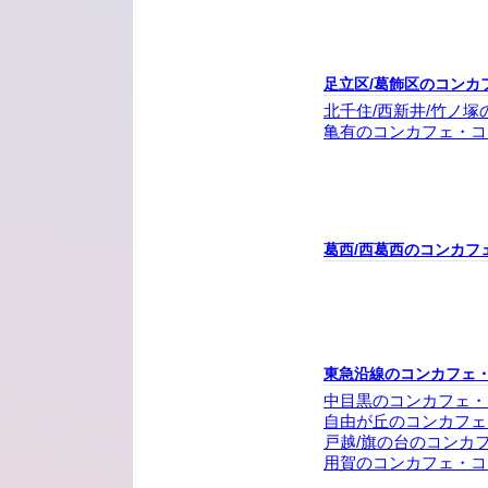
足立区/葛飾区のコンカ
北千住/西新井/竹ノ
亀有のコンカフェ・コ
葛西/西葛西のコンカフ
東急沿線のコンカフェ
中目黒のコンカフェ・
自由が丘のコンカフェ
戸越/旗の台のコンカ
用賀のコンカフェ・コ