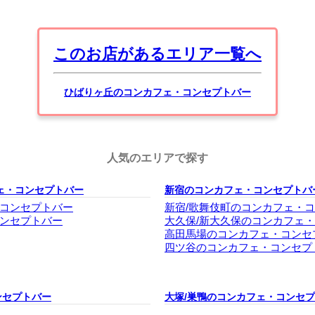
このお店があるエリア一覧へ
ひばりヶ丘のコンカフェ・コンセプトバー
人気のエリアで探す
ェ・コンセプトバー
新宿のコンカフェ・コンセプトバ
コンセプトバー
新宿/歌舞伎町のコンカフェ・
ンセプトバー
大久保/新大久保のコンカフェ
高田馬場のコンカフェ・コンセ
四ツ谷のコンカフェ・コンセプ
ンセプトバー
大塚/巣鴨のコンカフェ・コンセ