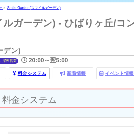
Smile Gard
ェ
＞
Smile Garden(スマイルガーデン)
(スマイルガーデン) - ひばりヶ丘
ガーデン)
20:00～翌5:00
深夜
営業
料金
システム
新着情報
イベント
情報
料金システム