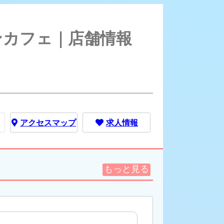
en(スマイルガーデン) - ひばりヶ丘/コンカフェ｜店舗情報
/コンカフェ｜店舗情報
アクセス
マップ
求人情報
もっと見る