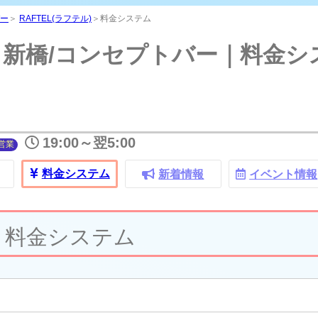
RAF
ー
＞
RAFTEL(ラフテル)
＞料金システム
) - 新橋/コンセプトバー｜料金
19:00～翌5:00
営業
料金
システム
新着情報
イベント
情報
料金システム