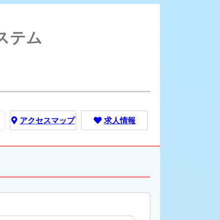
TEL(ラフテル) - 新橋/コンセプトバー｜料金システム
システム
アクセス
マップ
求人情報