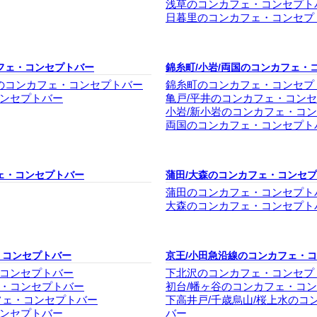
浅草のコンカフェ・コンセプト
日暮里のコンカフェ・コンセプ
フェ・コンセプトバー
錦糸町/小岩/両国のコンカフェ・
塚のコンカフェ・コンセプトバー
錦糸町のコンカフェ・コンセプ
ンセプトバー
亀戸/平井のコンカフェ・コン
小岩/新小岩のコンカフェ・コ
両国のコンカフェ・コンセプト
ェ・コンセプトバー
蒲田/大森のコンカフェ・コンセ
蒲田のコンカフェ・コンセプト
大森のコンカフェ・コンセプト
・コンセプトバー
京王/小田急沿線のコンカフェ・
コンセプトバー
下北沢のコンカフェ・コンセプ
・コンセプトバー
初台/幡ヶ谷のコンカフェ・コ
フェ・コンセプトバー
下高井戸/千歳烏山/桜上水のコ
ンセプトバー
バー