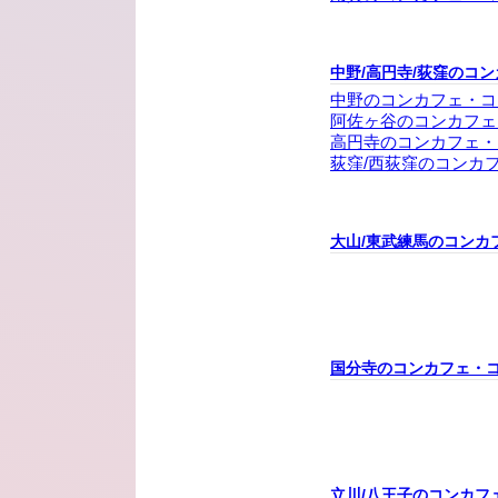
中野/高円寺/荻窪のコ
中野のコンカフェ・コ
阿佐ヶ谷のコンカフェ
高円寺のコンカフェ・
荻窪/西荻窪のコンカ
大山/東武練馬のコンカ
国分寺のコンカフェ・
立川/八王子のコンカフ