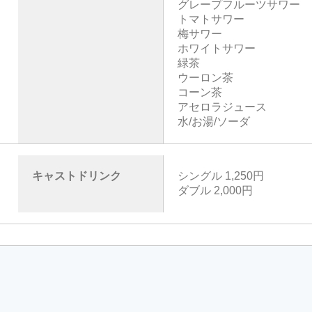
グレープフルーツサワー
トマトサワー
梅サワー
ホワイトサワー
緑茶
ウーロン茶
コーン茶
アセロラジュース
水/お湯/ソーダ
キャストドリンク
シングル 1,250円
ダブル 2,000円