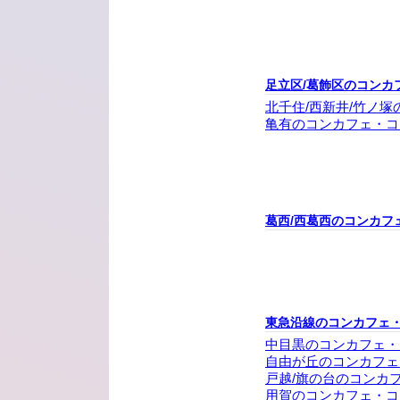
足立区/葛飾区のコンカ
北千住/西新井/竹ノ
亀有のコンカフェ・コ
葛西/西葛西のコンカフ
東急沿線のコンカフェ
中目黒のコンカフェ・
自由が丘のコンカフェ
戸越/旗の台のコンカ
用賀のコンカフェ・コ