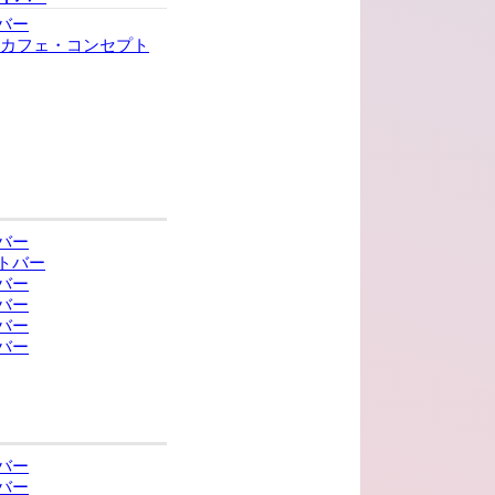
バー
ンカフェ・コンセプト
バー
トバー
バー
バー
バー
バー
バー
バー