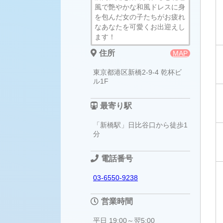
風で艶やかな和風ドレスに身
を包んだ女の子たちがお疲れ
なあなたを可愛くお出迎えし
ます！
住所
MAP
東京都港区新橋2-9-4 乾杯ビ
ル1F
最寄り駅
「新橋駅」日比谷口から徒歩1
分
電話番号
03-6550-9238
営業時間
平日 19:00～翌5:00