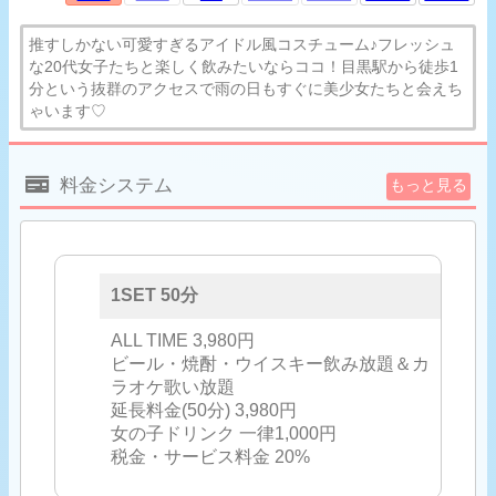
推すしかない可愛すぎるアイドル風コスチューム♪フレッシュ
な20代女子たちと楽しく飲みたいならココ！目黒駅から徒歩1
分という抜群のアクセスで雨の日もすぐに美少女たちと会えち
ゃいます♡
料金システム
もっと見る
1SET 50分
ALL TIME 3,980円
ビール・焼酎・ウイスキー飲み放題＆カ
ラオケ歌い放題
延長料金(50分) 3,980円
女の子ドリンク 一律1,000円
税金・サービス料金 20%