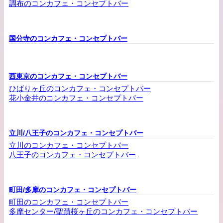
調布のコンカフェ・コンセプトバー
国分寺のコンカフェ・コンセプトバー
西東京のコンカフェ・コンセプトバー
ひばりヶ丘のコンカフェ・コンセプトバー
花小金井のコンカフェ・コンセプトバー
立川/八王子のコンカフェ・コンセプトバー
立川のコンカフェ・コンセプトバー
八王子のコンカフェ・コンセプトバー
町田/多摩のコンカフェ・コンセプトバー
町田のコンカフェ・コンセプトバー
多摩センター/聖蹟桜ヶ丘のコンカフェ・コンセプトバー