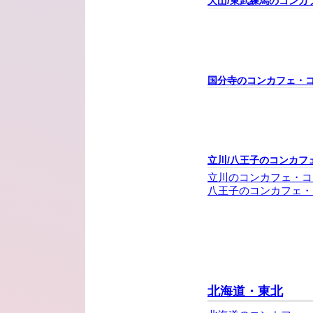
大山/東武練馬のコンカ
国分寺のコンカフェ・
立川/八王子のコンカフ
立川のコンカフェ・コ
八王子のコンカフェ・
北海道・東北