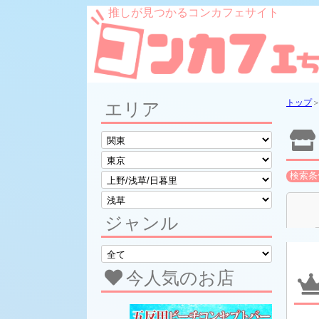
推しが見つかるコンカフェサイト
トップ
エリア
検索条
ジャンル
今人気のお店