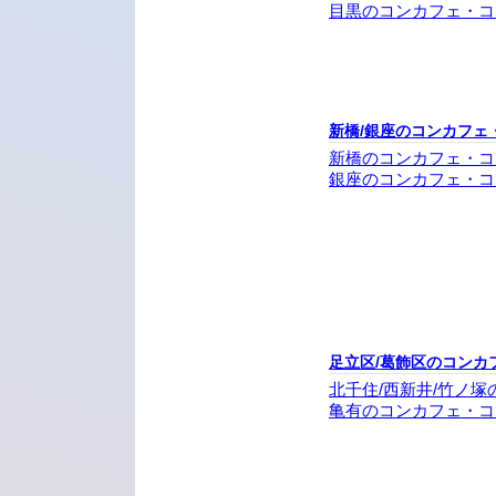
目黒のコンカフェ・コ
新橋/銀座のコンカフェ
新橋のコンカフェ・コ
銀座のコンカフェ・コ
足立区/葛飾区のコンカ
北千住/西新井/竹ノ
亀有のコンカフェ・コ