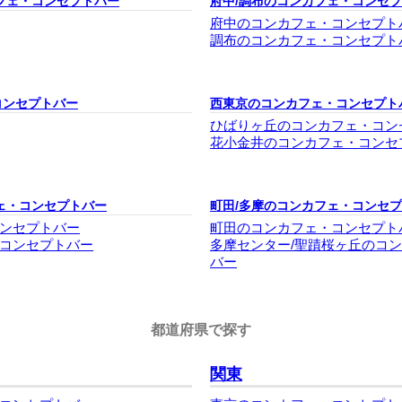
フェ・コンセプトバー
府中/調布のコンカフェ・コンセ
府中のコンカフェ・コンセプト
調布のコンカフェ・コンセプト
コンセプトバー
西東京のコンカフェ・コンセプト
ひばりヶ丘のコンカフェ・コン
花小金井のコンカフェ・コンセ
ェ・コンセプトバー
町田/多摩のコンカフェ・コンセ
ンセプトバー
町田のコンカフェ・コンセプト
コンセプトバー
多摩センター/聖蹟桜ヶ丘のコ
バー
都道府県で探す
関東