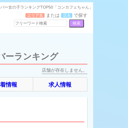
バー女の子ランキングTOP50「コンカフェちゃん」
または
で探す
エリア名
店名
バーランキング
店舗が存在しません。
新着情報
求人情報