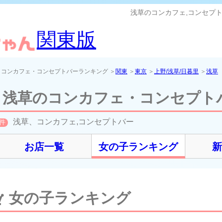
浅草のコンカフェ,コンセプト
関東版
＞コンカフェ・コンセプトバーランキング ＞
関東
＞
東京
＞
上野/浅草/日暮里
＞
浅草
浅草のコンカフェ・コンセプト
浅草、コンカフェ,コンセプトバー
件
お店一覧
女の子ランキング
女の子ランキング