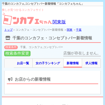
千葉のコンカフェ,コンセプトバー新着情報「コンカフェちゃん」
推しが見つかるコンカフェサイト
関東版
トップ
＞コンカフェ・コンセプトバー新着情報 ＞
関東
＞
千葉
千葉のコンカフェ・コンセプトバー新着情報
検索条件
千葉、コンカフェ,コンセプトバー
検索条件変更
店舗が存在しません。
お店一覧
女の子ランキング
新着情報
求人情報
お店からの新着情報