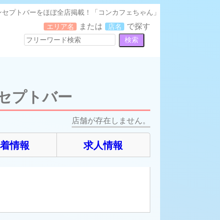
コンセプトバーをほぼ全店掲載！「コンカフェちゃん」
または
で探す
エリア名
店名
セプトバー
店舗が存在しません。
新着情報
求人情報