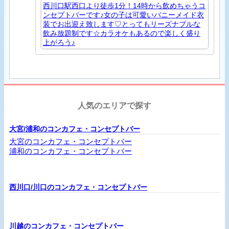
西川口駅西口より徒歩1分！14時から飲めちゃうコ
ンセプトバーです♪女の子は可愛いバニーメイド衣
装でお出迎え致します♡とってもリーズナブルな
飲み放題制です☆カラオケもあるので楽しく盛り
上がろう♪
人気のエリアで探す
大宮/浦和のコンカフェ・コンセプトバー
大宮のコンカフェ・コンセプトバー
浦和のコンカフェ・コンセプトバー
西川口/川口のコンカフェ・コンセプトバー
川越のコンカフェ・コンセプトバー