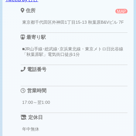
住所
MAP
東京都千代田区外神田1丁目15-13 秋葉原B&Vビル 7F
最寄り駅
■JR山手線･総武線･京浜東北線・東京メトロ日比谷線
「秋葉原駅」電気街口徒歩1分
電話番号
営業時間
17:00～翌1:00
定休日
年中無休