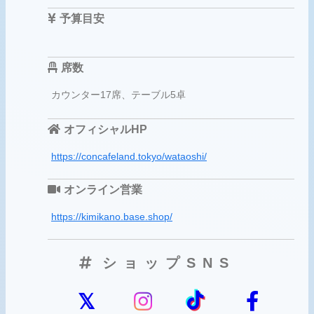
予算目安
席数
カウンター17席、テーブル5卓
オフィシャルHP
https://concafeland.tokyo/wataoshi/
オンライン営業
https://kimikano.base.shop/
ショップSNS