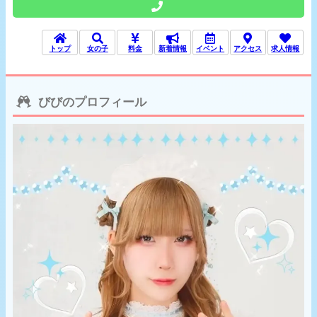
トップ
女の子
料金
新着情報
イベント
アクセス
求人情報
びびのプロフィール