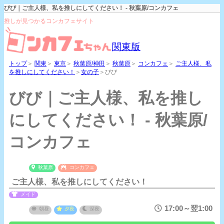
びび｜ご主人様、私を推しにしてください！ - 秋葉原/コンカフェ
推しが見つかるコンカフェサイト
関東版
トップ
＞
関東
＞
東京
＞
秋葉原/神田
＞
秋葉原
＞
コンカフェ
＞
ご主人様、私
を推しにしてください！
＞
女の子
＞びび
びび｜ご主人様、私を推し
にしてください！ - 秋葉原/
コンカフェ
秋葉原
コンカフェ
ご主人様、私を推しにしてください！
メイド
17:00～翌1:00
朝昼
夕夜
深夜