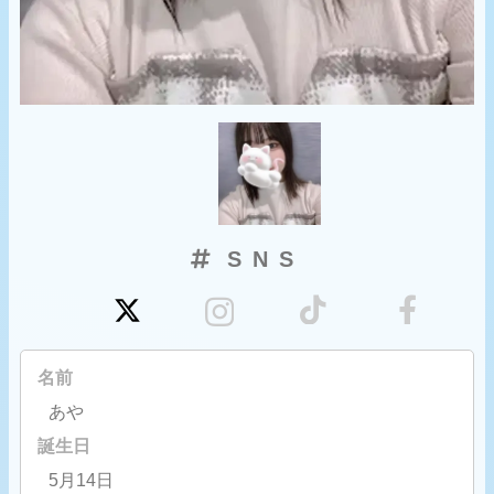
SNS
名前
あや
誕生日
5月14日