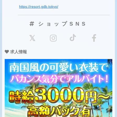
https://resort.gdb.tokyo/
ショップSNS
求人情報