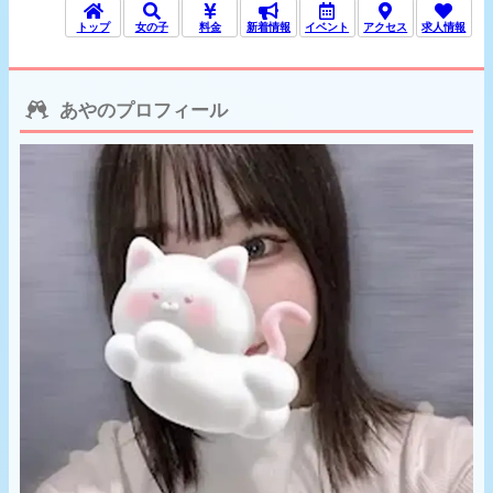
トップ
女の子
料金
新着情報
イベント
アクセス
求人情報
あやのプロフィール