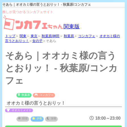
そあら｜オオカミ様の言うとおりッ！ - 秋葉原/コンカフェ
推しが見つかるコンカフェサイト
関東版
トップ
＞
関東
＞
東京
＞
秋葉原/神田
＞
秋葉原
＞
コンカフェ
＞
オオカミ様の
言うとおりッ！
＞
女の子
＞そあら
そあら｜オオカミ様の言う
とおりッ！ - 秋葉原/コンカ
フェ
秋葉原
コンカフェ
オオカミ様の言うとおりッ！
オオカミメイド
18:00～23:00
朝昼
夕夜
深夜