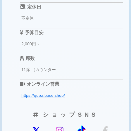
定休日
不定休
予算目安
2,000円～
席数
11席 （カウンター
オンライン営業
https://qupa.base.shop/
ショップSNS