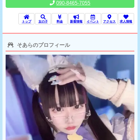
090-8465-7055
トップ
女の子
料金
新着情報
イベント
アクセス
求人情報
そあらのプロフィール