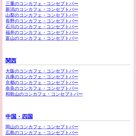
三重のコンカフェ・コンセプトバー
新潟のコンカフェ・コンセプトバー
山梨のコンカフェ・コンセプトバー
長野のコンカフェ・コンセプトバー
石川のコンカフェ・コンセプトバー
福井のコンカフェ・コンセプトバー
富山のコンカフェ・コンセプトバー
関西
大阪のコンカフェ・コンセプトバー
兵庫のコンカフェ・コンセプトバー
京都のコンカフェ・コンセプトバー
奈良のコンカフェ・コンセプトバー
和歌山のコンカフェ・コンセプトバー
中国・四国
岡山のコンカフェ・コンセプトバー
広島のコンカフェ・コンセプトバー