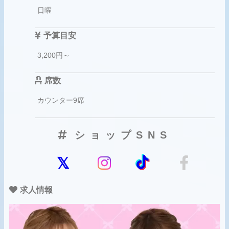
日曜
予算目安
3,200円～
席数
カウンター9席
ショップSNS
求人情報