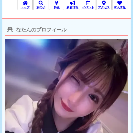
トップ
女の子
料金
新着情報
イベント
アクセス
求人情報
なたんのプロフィール