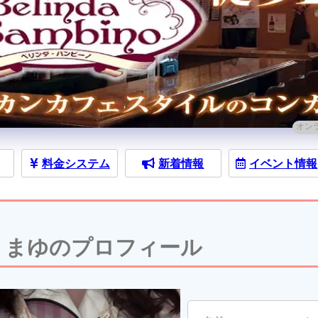
オン
料金
システム
新着情報
イベント
情報
まゆのプロフィール