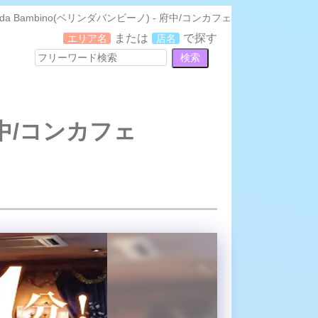
nda Bambino(ベリンダバンビーノ) - 府中/コンカフェ
または
で探す
エリア名
店名
 府中/コンカフェ