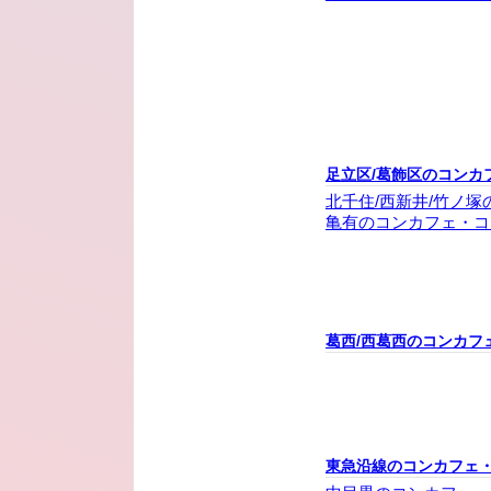
足立区/葛飾区のコンカ
北千住/西新井/竹ノ
亀有のコンカフェ・コ
葛西/西葛西のコンカフ
東急沿線のコンカフェ