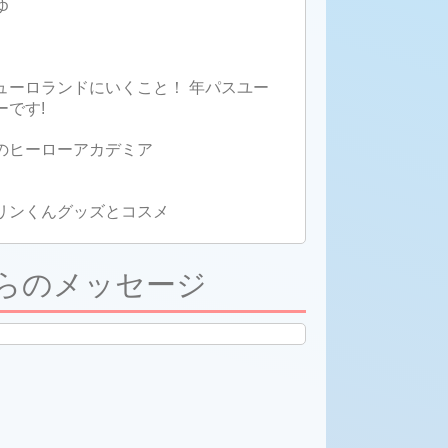
ゆ
ューロランドにいくこと！ 年パスユー
ーです!
のヒーローアカデミア
リンくんグッズとコスメ
らのメッセージ