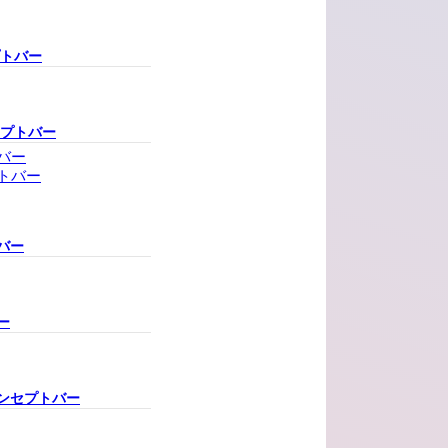
プトバー
セプトバー
バー
トバー
バー
ー
ンセプトバー