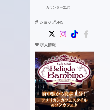
カウンター21席
ショップSNS
求人情報