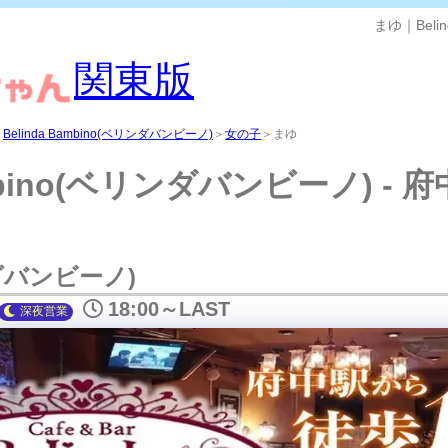
まゆ｜Beli
関東版
＞
Belinda Bambino(ベリンダバンビーノ)
＞
女の子
＞まゆ
ambino(ベリンダバンビーノ) -
リンダバンビーノ)
18:00～LAST
深夜
営業