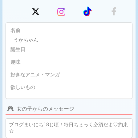
名前
うかちゃん
誕生日
趣味
好きなアニメ・マンガ
欲しいもの
女の子からのメッセージ
ブログまいにち18じ頃！毎日ちぇっく必須だよ♡約束
☆