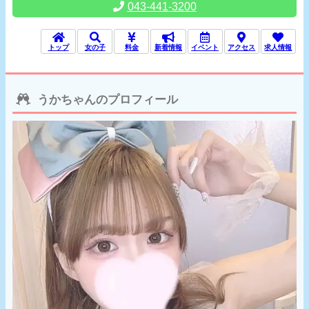
043-441-3200
トップ
女の子
料金
新着情報
イベント
アクセス
求人情報
うかちゃんのプロフィール