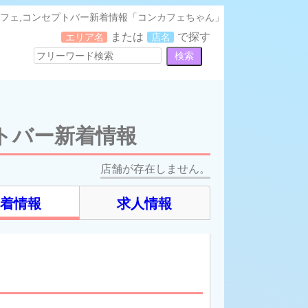
フェ,コンセプトバー新着情報「コンカフェちゃん」
または
で探す
エリア名
店名
トバー新着情報
店舗が存在しません。
新着情報
求人情報