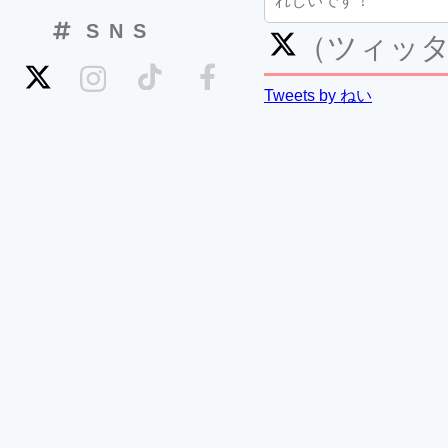
れしいです！
SNS
（ツィッ
Tweets by ねい