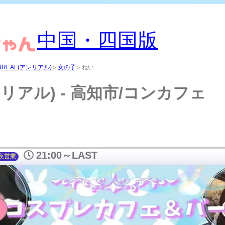
中国・四国版
NREAL(アンリアル)
＞
女の子
＞ねい
ンリアル) - 高知市/コンカフェ
21:00～LAST
夜
営業