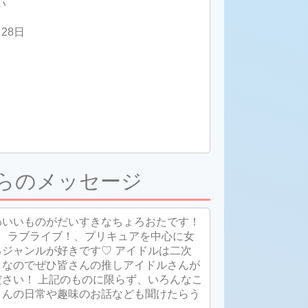
い
月28日
らのメッセージ
わいいものがだいすきなちょろおたです！
、ラブライブ！、プリキュアを中心に女
ジャンルが好きです♡ アイドルは二次
きなのでぜひ皆さんの推しアイドルさんが
さい！ 上記のものに限らず、いろんなこ
さんの日常や趣味のお話なども聞けたらう