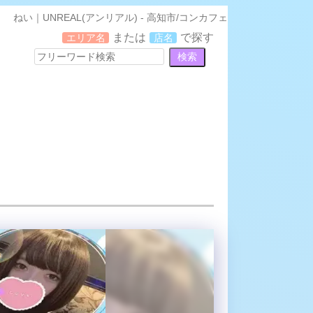
ねい｜UNREAL(アンリアル) - 高知市/コンカフェ
または
で探す
エリア名
店名