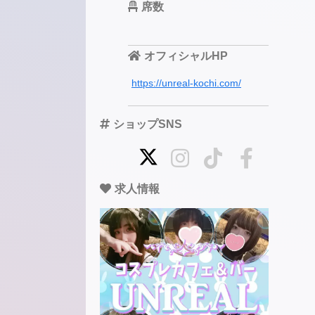
席数
オフィシャルHP
https://unreal-kochi.com/
ショップSNS
求人情報