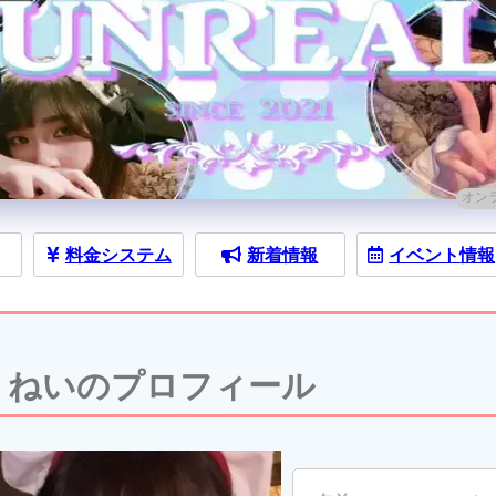
オン
料金
システム
新着情報
イベント
情報
ねいのプロフィール