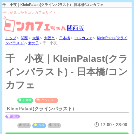
千 小夜｜KleinPalast(クラインパラスト) - 日本橋/コンカフェ
推しが見つかるコンカフェサイト
関西版
トップ
＞
関西
＞
大阪
＞
大阪市
＞
日本橋
＞
コンカフェ
＞
KleinPalast(クライ
ンパラスト)
＞
女の子
＞千 小夜
千 小夜｜KleinPalast(クラ
インパラスト) - 日本橋/コン
カフェ
日本橋
コンカフェ
KleinPalast(クラインパラスト)
童話
17:00～23:00
朝昼
夕夜
深夜