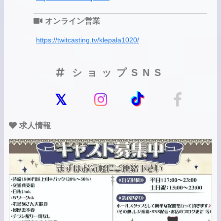
オンライン営業
https://twitcasting.tv/klepala1020/
ショップSNS
求人情報