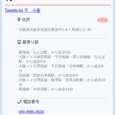
Tweets by 千 小夜
住所
MAP
大阪府大阪市浪速区難波中2-4-7 馬場ビル 3F
最寄り駅
南海線「なんば駅」から徒歩3分
大阪メトロ御堂筋線・千日前線・四ツ谷橋線「なんば
駅」から徒歩8分
大阪メトロ堺筋線・千日前線「日本橋駅」から徒歩8
分
近鉄線「近鉄日本橋駅」から徒歩8分
大阪メトロ堺筋線・阪堺線「恵美須町駅」から徒歩10
分
南海線「今宮戎駅」から徒歩14分
電話番号
090-9985-9630