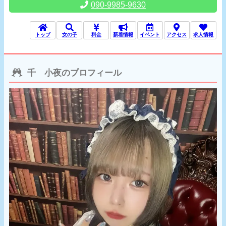
090-9985-9630
トップ
女の子
料金
新着情報
イベント
アクセス
求人情報
千 小夜のプロフィール